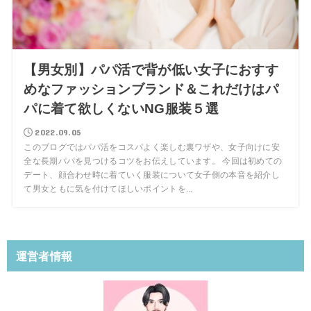
【男女別】パパ活で背が低い女子におすす
めなファッションブランド＆これだけはパ
パに着て欲しくないNG服装５選
2022.09.05
このブログではパパ活をコスパよく楽しむ裏ワザや、女子向けに安
全な長期パパを見つけるコツをお伝えしています。 今回は初めての
デート、顔合わせ時に着ていく服装について女子側の本音を紹介し
て男女ともに気を付けてほしいポイントを...
運営者情報