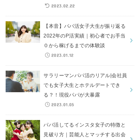
2023.02.22
【本音】パパ活女子大生が振り返る
2022年のP活実績｜初心者でお手当
０から稼げるまでの体験談
2023.01.12
サラリーマンパパ活のリアル|会社員
でも女子大生とホテルデートでき
る？！現役パパが大暴露
2023.01.05
パパ活してるインスタ女子の特徴と
見破り方｜芸能人とマッチする出会