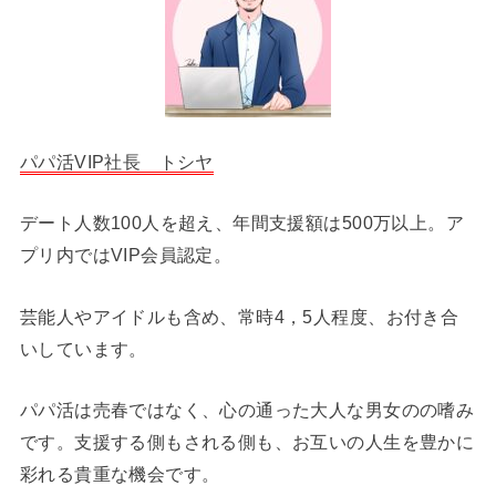
パパ活VIP社長 トシヤ
デート人数100人を超え、年間支援額は500万以上。ア
プリ内ではVIP会員認定。
芸能人やアイドルも含め、常時4，5人程度、お付き合
いしています。
パパ活は売春ではなく、心の通った大人な男女のの嗜み
です。支援する側もされる側も、お互いの人生を豊かに
彩れる貴重な機会です。