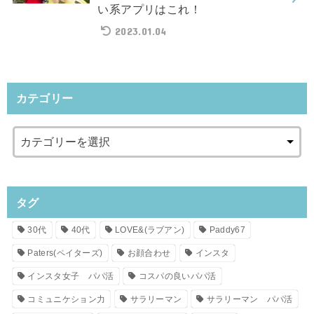
い系アプリはこれ！
2023.01.04
カテゴリー
タグ
30代
40代
LOVE&(ラブアン)
Paddy67
Paters(ペイターズ)
お顔合わせ
インスタ
インスタ女子 パパ活
コスパの良いパパ活
コミュニケション力
サラリーマン
サラリーマン パパ活