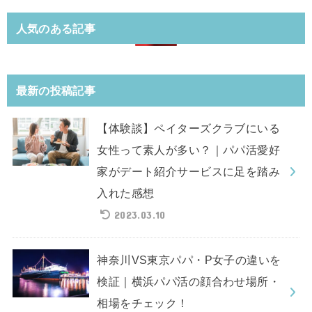
人気のある記事
最新の投稿記事
【体験談】ペイターズクラブにいる
女性って素人が多い？｜パパ活愛好
家がデート紹介サービスに足を踏み
入れた感想
2023.03.10
神奈川VS東京パパ・P女子の違いを
検証｜横浜パパ活の顔合わせ場所・
相場をチェック！