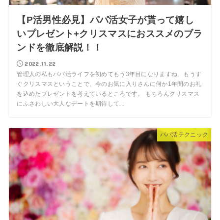
【P活男性必見】パパ活女子が貰って嬉し
いプレゼント+クリスマスにおススメのブラ
ンドを徹底解説！！
2022.11.22
管理人の私もパパ活ライフを初めてもう3年目になりますね。もうす
ぐクリスマスということで、今のお気に入りさんに何か1年間のお礼
を込めたプレゼントを考えているところです。 もちろんクリスマス
にふさわしい大人なデートを期待して...
パパ活テクニック