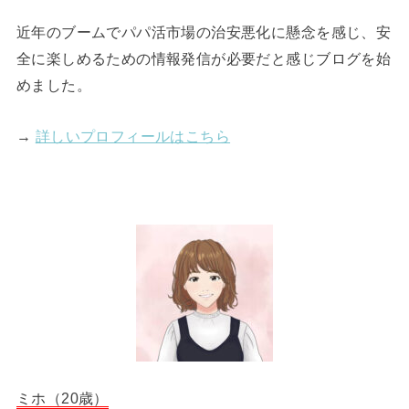
近年のブームでパパ活市場の治安悪化に懸念を感じ、安
全に楽しめるための情報発信が必要だと感じブログを始
めました。
→
詳しいプロフィールはこちら
ミホ（20歳）