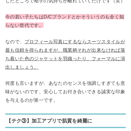
したところで相手の気持ちが離れていくだけです（笑）
今の若い子たちはD/Cブランドとかそういうのも全く知
らない世代です。
なので、
プロフィール写真にするならスーツスタイルが
最も信頼を得られますが、職業柄それが出来なければ落
ち着いた色のジャケットを羽織ったり、フォーマルに演
出しましょう。
何度も言いますが、あなたのセンスを強調しすぎても意
味がないのです、安心してお付き合いできる誠実な印象
を与えるのが第一です。
【テク③】加工アプリで肌質を綺麗に