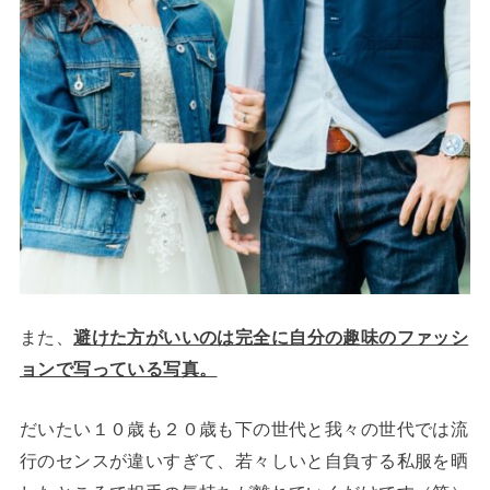
また、
避けた方がいいのは完全に自分の趣味のファッシ
ョンで写っている写真。
だいたい１０歳も２０歳も下の世代と我々の世代では流
行のセンスが違いすぎて、若々しいと自負する私服を晒