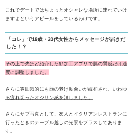
これでデートではちょっとオシャレな場所に連れていけ
ますよというアピールをしているわけです。
「コレ」で19歳・20代女性からメッセージが届きだ
した！？
その上で先ほど紹介した顔加工アプリで肌の質感だけ適
度に調整しました。
さらに雰囲気的にも顔の老け度合いが緩和され、いわゆ
る疲れ切ったオジサン感を消しました。
さらにサブ写真として、友人とイタリアンレストランに
行ったときのテーブル越しの光景をプラスしてありま
す。