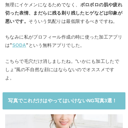
無理にイケメンになるためでなく、
ボロボロの肌や疲れ
切った表情、まだらに残る剃り残したヒゲなどは印象が
悪いです。
そういう気配りは最低限するべきですね。
ちなみに私がプロフィール作成の時に使った加工アプリ
は
”
SODA
”
という無料アプリでした。
こちらで毛穴だけ消しましたね。“いかにも加工したで
しょ”風の不自然な顔にはならないのでオススメです
よ。
写真でこれだけはやってはいけないNG写真3選！