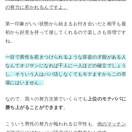
の努力に惹かれるんですよ。
第一印象がいい状態から始まるお付き合いだと相手も最
初から好意を持って接してくれるので楽しさも倍増です
ね。
一目で異性を惹きつけられるような容姿の才能がある人
なんてオジサンになれば千人に一人ほどの確立でしょう
し、そういう人はパパ活しなくてもモテますからこの市
場にはいません。
なので、我々の努力次第でいくらでも
上位のモテパパに
勝ち上がることができます
。
こういう男性の努力が報われる公平性も、
他のマッチン