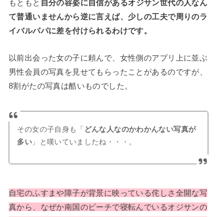
もともと
自分の容姿に自信があるオジサン世代の人なん
て普通いませんから逆に言えば、少しの工夫で周りのラ
イバルパパに差を付けられるわけです。
以前出会った女の子に頼んで、女性側のアプリ上に並ぶ
男性会員の写真を見せてもらったことがあるのですが、
8割がたの写真は酷いものでした。
その女の子自身も「
どんな人なのかわかんない写真が
多い
」と嘆いていましたね・・・。
自宅のふすまや障子が背景に映っている侘しさ全開な写
真から、なぜか南国のビーチで寝転んでいるオジサンの