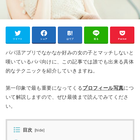
ツイート
シェア
はてブ
送る
Pocket
パパ活アプリでなかなか好みの女の子とマッチしないと
嘆いているパパ向けに、この記事では誰でも出来る具体
的なテクニックを紹介していきますね。
第一印象で最も重要になってくる
プロフィール写真
につ
いて解説しますので、ぜひ最後まで読んでみてくださ
い。
目次
[
hide
]