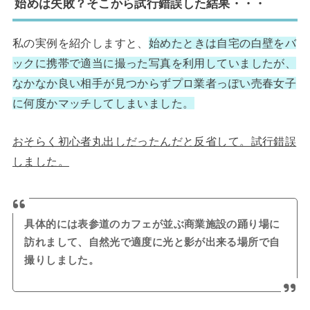
始めは失敗？そこから試行錯誤した結果・・・
私の実例を紹介しますと、
始めたときは自宅の白壁をバ
ックに携帯で適当に撮った写真を利用していましたが、
なかなか良い相手が見つからずプロ業者っぽい売春女子
に何度かマッチしてしまいました。
おそらく初心者丸出しだったんだと反省して。試行錯誤
しました。
具体的には表参道のカフェが並ぶ商業施設の踊り場に
訪れまして、自然光で適度に光と影が出来る場所で自
撮りしました。