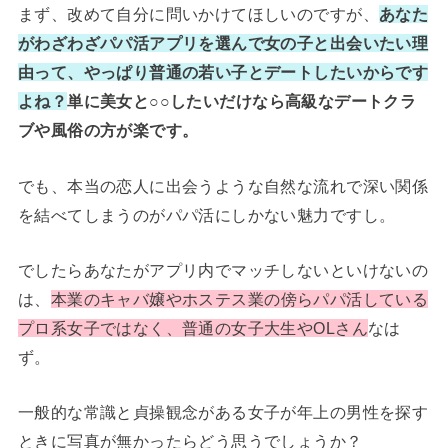
まず、改めて自分に問いかけてほしいのですが、
あなた
がわざわざパパ活アプリを選んで女の子と出会いたい理
由って、やっぱり普通の若い子とデートしたいからです
よね？
単に美女と○○したいだけなら高級なデートクラ
ブや風俗の方が楽です。
でも、本当の恋人に出会うような自然な流れで深い関係
を結べてしまうのがパパ活にしかない魅力ですし。
でしたらあなたがアプリ内でマッチしないといけないの
は、
本業のキャバ嬢やホステス業の傍らパパ活している
プロ系女子ではなく、普通の女子大生やOLさん
なは
ず。
一般的な常識と貞操観念がある女子が年上の男性を探す
ときに写真が無かったらどう思うでしょうか？