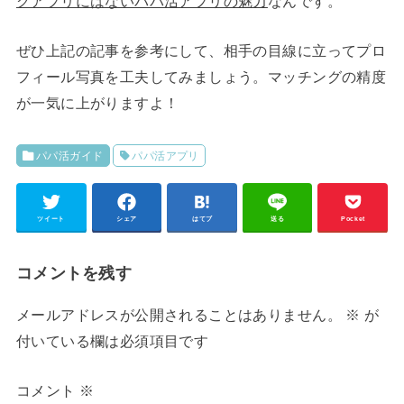
グアプリにはないパパ活アプリの魅力
なんです。
ぜひ上記の記事を参考にして、相手の目線に立ってプロ
フィール写真を工夫してみましょう。マッチングの精度
が一気に上がりますよ！
パパ活ガイド
パパ活アプリ
ツイート
シェア
はてブ
送る
Pocket
コメントを残す
メールアドレスが公開されることはありません。
※
が
付いている欄は必須項目です
コメント
※