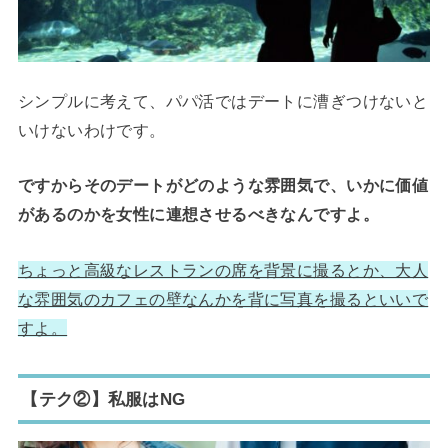
シンプルに考えて、パパ活ではデートに漕ぎつけないと
いけないわけです。
ですからそのデートがどのような雰囲気で、いかに価値
があるのかを女性に連想させるべきなんですよ。
ちょっと高級なレストランの席を背景に撮るとか、大人
な雰囲気のカフェの壁なんかを背に写真を撮るといいで
すよ。
【テク②】私服はNG