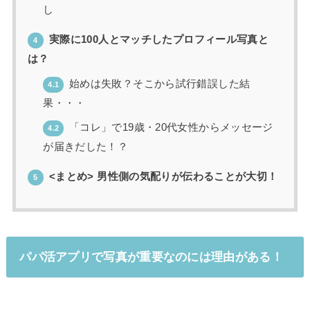
し
実際に100人とマッチしたプロフィール写真と
4
は？
始めは失敗？そこから試行錯誤した結
4.1
果・・・
「コレ」で19歳・20代女性からメッセージ
4.2
が届きだした！？
<まとめ> 男性側の気配りが伝わることが大切！
5
パパ活アプリで写真が重要なのには理由がある！