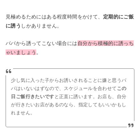
見極めるためにはある程度時間をかけて、
定期的にご飯
に誘う
しかありません。
パパから誘ってこない場合には
自分から積極的に誘っち
ゃいましょう
。
少し気に入った子からお誘いされることに嫌と思うパ
パはいないはずなので、スケジュールを合わせて
この
日ご飯行きたいです
と正直に誘います。お店も、自分
が行きたいお店があるのなら、指定してもいいかもし
れません。