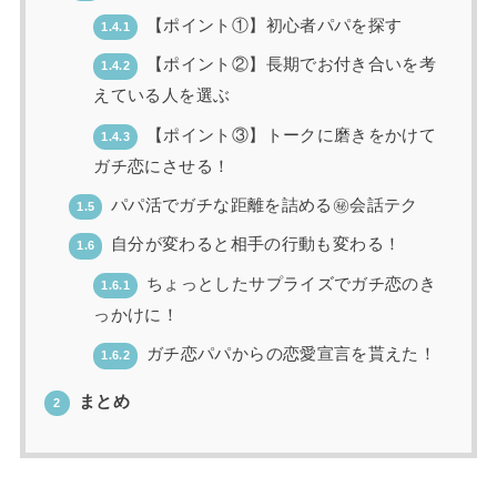
【ポイント①】初心者パパを探す
1.4.1
【ポイント②】長期でお付き合いを考
1.4.2
えている人を選ぶ
【ポイント③】トークに磨きをかけて
1.4.3
ガチ恋にさせる！
パパ活でガチな距離を詰める㊙会話テク
1.5
自分が変わると相手の行動も変わる！
1.6
ちょっとしたサプライズでガチ恋のき
1.6.1
っかけに！
ガチ恋パパからの恋愛宣言を貰えた！
1.6.2
まとめ
2