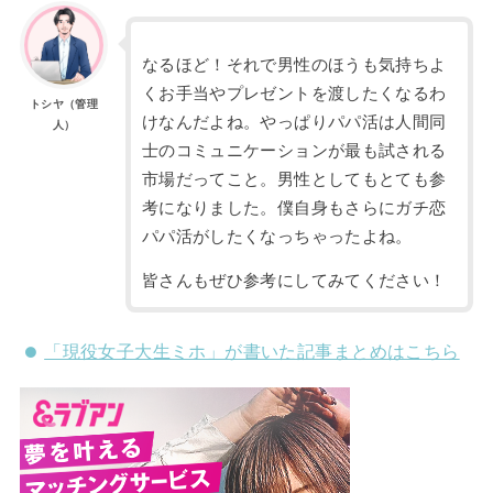
なるほど！それで男性のほうも気持ちよ
くお手当やプレゼントを渡したくなるわ
トシヤ（管理
けなんだよね。やっぱりパパ活は人間同
人）
士のコミュニケーションが最も試される
市場だってこと。男性としてもとても参
考になりました。僕自身もさらにガチ恋
パパ活がしたくなっちゃったよね。
皆さんもぜひ参考にしてみてください！
「現役女子大生ミホ」が書いた記事まとめはこちら