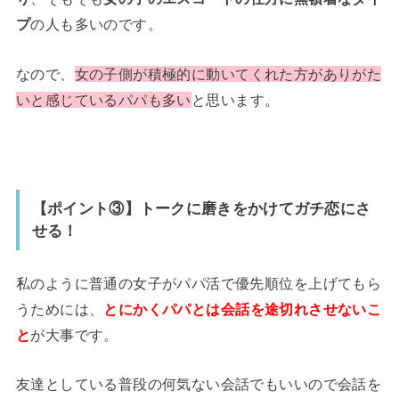
プ
の人も多いのです。
なので、
女の子側が積極的に動いてくれた方がありがた
いと感じているパパも多い
と思います。
【ポイント③】トークに磨きをかけてガチ恋にさ
せる！
私のように普通の女子がパパ活で優先順位を上げてもら
うためには、
とにかくパパとは会話を途切れさせないこ
と
が大事です。
友達としている普段の何気ない会話でもいいので会話を