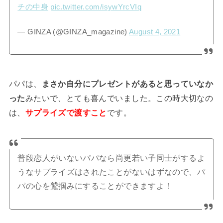
チの中身
pic.twitter.com/isywYrcVIq
— GINZA (@GINZA_magazine)
August 4, 2021
パパは、
まさか自分にプレゼントがあると思っていなか
った
みたいで、とても喜んでいました。この時大切なの
は、
サプライズで渡すこと
です。
普段恋人がいないパパなら尚更若い子同士がするよ
うなサプライズはされたことがないはずなので、パ
パの心を鷲掴みにすることができますよ！