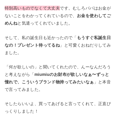
特別高いものでなくて大丈夫
です。むしろパパはお金が
ないことをわかってくれているので、
お金を使わしてご
めんね
と気遣ってくれていました。
そして、私の誕生日も近かったので「
もうすぐ私誕生日
なの！プレゼント待ってるね
」と可愛くおねだりしてみ
ました。
「何が欲しいの」と聞いてくれたので、んーなんだろう
と考えながら「
miumiuのお財布が欲しいなぁ〜ずっと
憧れで、こういうブランド物持ってみたいなぁ
」と本音
で言ってみました。
そしたらいいよ、買ってあげると言ってくれて、正直び
っくりしました！