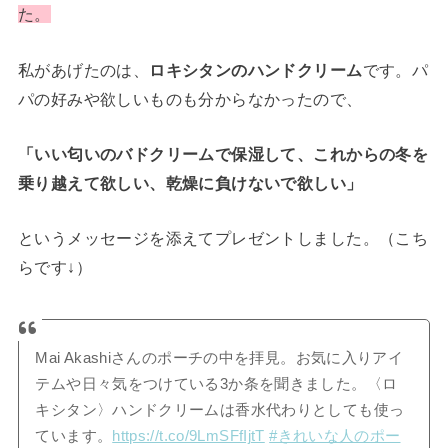
た。
私があげたのは、
ロキシタンのハンドクリーム
です。パ
パの好みや欲しいものも分からなかったので、
「いい匂いのバドクリームで保湿して、これからの冬を
乗り越えて欲しい、乾燥に負けないで欲しい」
というメッセージを添えてプレゼントしました。（こち
らです↓）
Mai Akashiさんのポーチの中を拝見。お気に入りアイ
テムや日々気をつけている3か条を聞きました。〈ロ
キシタン〉ハンドクリームは香水代わりとしても使っ
ています。
https://t.co/9LmSFfIjtT
#きれいな人のポー