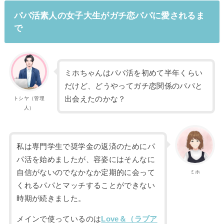
パパ活素人の女子大生がガチ恋パパに愛されるま
で
ミホちゃんはパパ活を初めて半年くらい
だけど、どうやってガチ恋関係のパパと
出会えたのかな？
トシヤ（管理
人）
私は専門学生で奨学金の返済のためにパ
パ活を始めましたが、容姿にはそんなに
自信がないのでなかなか定期的に会って
ミホ
くれるパパとマッチすることができない
時期が続きました。
メインで使っているのは
Love＆（ラブア