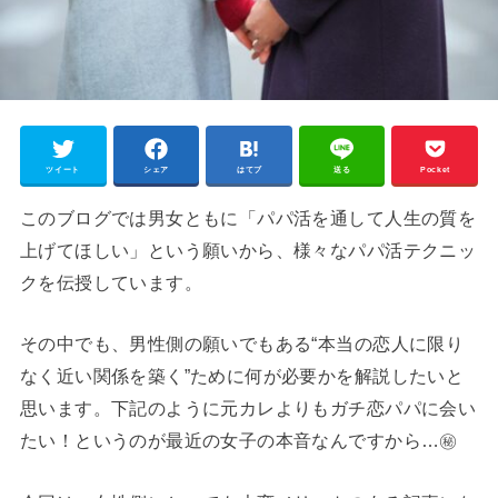
ツイート
シェア
はてブ
送る
Pocket
このブログでは男女ともに「パパ活を通して人生の質を
上げてほしい」という願いから、様々なパパ活テクニッ
クを伝授しています。
その中でも、男性側の願いでもある“本当の恋人に限り
なく近い関係を築く”ために何が必要かを解説したいと
思います。下記のように元カレよりもガチ恋パパに会い
たい！というのが最近の女子の本音なんですから…㊙