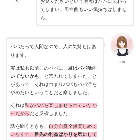
お金くださいという態度はパパに伝わっ
人）
てしまい、男性側もいい気持ちはしませ
ん。
パパだって人間なので、人の気持ちはあ
ります。
ミホ
実は私も以前このパパに「
君はパパ活向
いてないかも
」と言われてしまったこと
があって、それはつまりパパもパパ活を
やめたいということだと察しました。
それは
私がパパを楽しませられていなか
ったから
だと反省しました。
話を聞くときも、
自分自身全然楽しめて
いなくて、
目先の利益ばかりを気にして