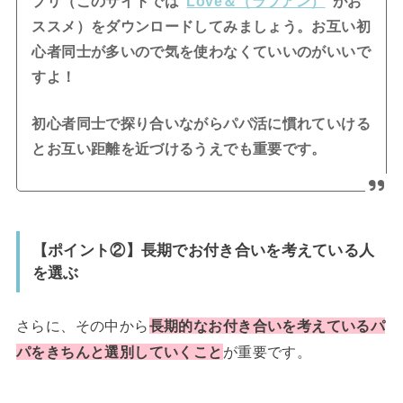
プリ（このサイトでは“
Love＆（ラブアン）
”がお
ススメ）をダウンロードしてみましょう。お互い初
心者同士が多いので気を使わなくていいのがいいで
すよ！
初心者同士で探り合いながらパパ活に慣れていける
とお互い距離を近づけるうえでも重要です。
【ポイント②】長期でお付き合いを考えている人
を選ぶ
さらに、その中から
長期的なお付き合いを考えているパ
パをきちんと選別していくこと
が重要です。