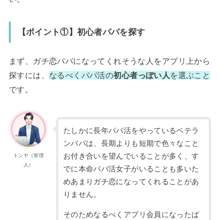
【ポイント①】初心者パパを探す
まず、ガチ恋パパになってくれそうな人をアプリ上から
探すには、
なるべくパパ活の
初心者っぽい人
を選ぶこと
です。
たしかに長年パパ活をやっているベテラ
ンパパは、長期よりも短期で色々なこと
お付き合いを望んでいることが多く、す
トシヤ（管理
人）
でに本命パパ活女子がいることも多いた
めあまりガチ恋になってくれることがあ
りません。
そのためなるべくアプリ会員になったば