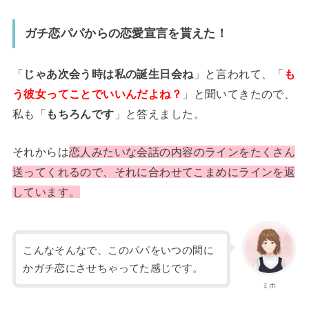
ガチ恋パパからの恋愛宣言を貰えた！
「
じゃあ次会う時は私の誕生日会ね
」と言われて、「
も
う彼女ってことでいいんだよね？
」と聞いてきたので、
私も「
もちろんです
」と答えました。
それからは
恋人みたいな会話の内容のラインをたくさん
送ってくれるので、それに合わせてこまめにラインを返
しています。
こんなそんなで、このパパをいつの間に
かガチ恋にさせちゃってた感じです。
ミホ