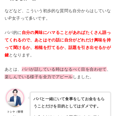
などなど、こういう初歩的な質問も自分からはしていな
いP女子って多いです。
パパ的に
自分の興味にハマることがあればたくさん語っ
てくれるので、あとはその話に自分がどれだけ興味を持
って聞けるか、相槌を打てるか、話題を引き出せるかが
鍵
となります。
あとは、
パパが話している時はなるべく目を合わせて
、
楽しんでいる様子を全力でアピール
しました。
パパと一緒にいて食事をしてお金をもら
うことだけを目的としてはダメです。
トシヤ（管理