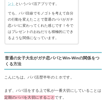
ン）
というパパ活アプリです。
でも、パパ目線でモノゴトを考えて自分
の行動を変えたことで普通のパパがガチ
恋パパに変わってくれた感じです！今で
はプレゼントのおねだりも積極的にでき
るような関係になっています。
普通の女子大生がガチ恋パパとWin-Winの関係をつ
くる方法
こんにちは。パパ活歴半年のミホです。
まず、パパ活をする上で私が一番大切にしていることは
定期のパパを大切にすること
です。