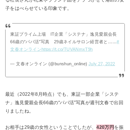
子をはべらせている印象です。
東証プライム上場 IT企業「システナ」逸見愛親会長
66歳の“パパ活”写真 29歳ネイルサロン経営者と……
#
文春オンライン
https://t.co/TUVANmxT9h
— 文春オンライン (@bunshun_online)
July 27, 2022
最近（2022年8月時点）でも、東証一部企業「システ
ナ」逸見愛親会長66歳の“パパ活”写真が週刊文春で出回
りましたね。
お相手は29歳の女性ということでしたが、
420万円
を振