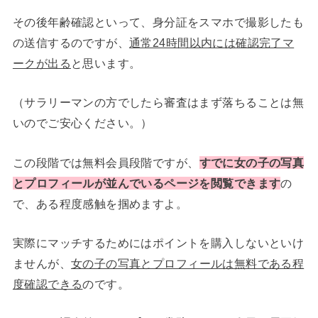
その後年齢確認といって、身分証をスマホで撮影したも
の送信するのですが、
通常24時間以内には確認完了マ
ークが出る
と思います。
（サラリーマンの方でしたら審査はまず落ちることは無
いのでご安心ください。）
この段階では無料会員段階ですが、
すでに女の子の写真
とプロフィールが並んでいるページを閲覧できます
の
で、ある程度感触を掴めますよ。
実際にマッチするためにはポイントを購入しないといけ
ませんが、
女の子の写真とプロフィールは無料である程
度確認できる
のです。