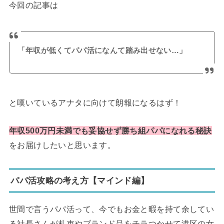
今回の記事は
「年収が低くてパパ活になんて踏み出せない…」
と嘆いているアナタに向けて朗報になるはず！
年収500万円未満でも妥協せず勝ち組パパになれる秘訣
をお届けしたいと思います。
パパ活攻略の考え方【マインド編】
世間で言うパパ活って、今でもお金と暇を持て余してい
る社長さんが札束やブランド品をチラつかせて港区の女