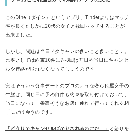
このDine（ダイン）というアプリ、Tinderよりはマッチ
率が良くたしかに20代の女子と数回マッチすることが
出来ました。
しかし、問題は当日ドタキャンの多いこと多いこと…。
比率としては約束10件に7~8回は前日や当日にキャンセ
ルや連絡が取れなくなってしまうのです。
実はそういう食事デートのプロのような奢られ屋女子の
生態は、同じ日に予め何件も約束を取り付けておいて、
当日になって一番高そうなお店に連れて行ってくれる相
手にだけ会うのです。
「どうりでキャンセルばかりされるわけだ…」
と怒りを