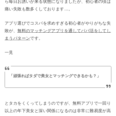
ら毎日お誘いが来る状態になりましたが、初心者の頃は
痛い失敗も数多くしております…。
アプリ選びでコスパを求めすぎる初心者がやりがちな失
敗が、
無料のマッチングアプリを通してパパ活をしてし
まうパターン
です。
一見
「頑張ればタダで美女とマッチングできるかも？」
とタカをくくってしまうのですが、無料アプリで一回り
以上の年下美女と深い関係になるのは非常に難易度が高