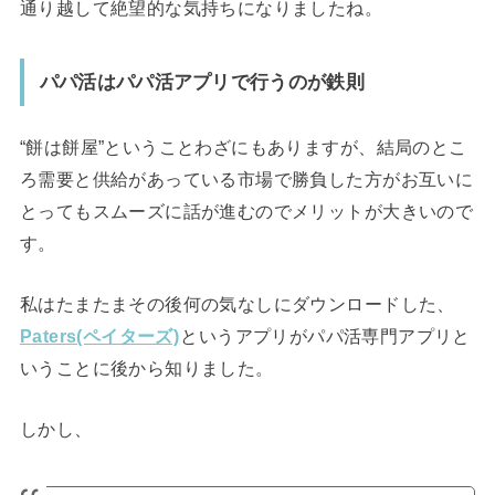
通り越して絶望的な気持ちになりましたね。
パパ活はパパ活アプリで行うのが鉄則
“餅は餅屋”ということわざにもありますが、結局のとこ
ろ需要と供給があっている市場で勝負した方がお互いに
とってもスムーズに話が進むのでメリットが大きいので
す。
私はたまたまその後何の気なしにダウンロードした、
Paters(ペイターズ)
というアプリがパパ活専門アプリと
いうことに後から知りました。
しかし、