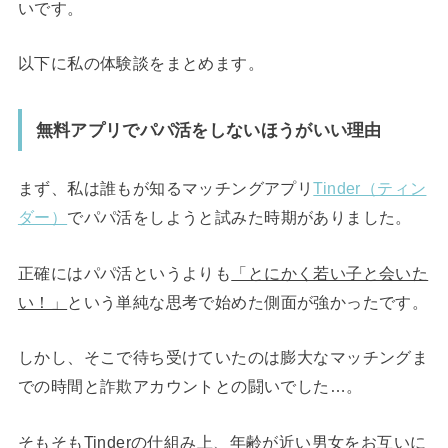
いです。
以下に私の体験談をまとめます。
無料アプリでパパ活をしないほうがいい理由
まず、私は誰もが知るマッチングアプリ
Tinder（ティン
ダー）
でパパ活をしようと試みた時期がありました。
正確にはパパ活というよりも
「とにかく若い子と会いた
い！」
という単純な思考で始めた側面が強かったです。
しかし、そこで待ち受けていたのは膨大なマッチングま
での時間と詐欺アカウントとの闘いでした…。
そもそもTinderの仕組み上、
年齢が近い男女をお互いに