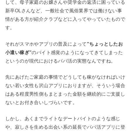
して、母子家庭のお嬢さんや奨学金の返済に困っている
新卒OLさんなど、一般社会で風俗業界では働けない事
情がある方が紹介クラブなどに入ってやっていたもので
す。
それがスマホやアプリの普及によって
”ちょっとしたお
小遣い稼ぎ”
のバイト感覚のようになってきてしまった
というのが現代におけるパパ活の実態なんですね。
先にあげたご家庭の事情でどうしても稼がなければいけ
ない若い女性も沢山アプリにおりますが、そういう場合
はある程度男性側もまとまった金額を継続的にご支援し
ないとお付き合いしづらいです。
しかし、あくまでライトなデートバイトのような感じ
や、寂しさを生める出会い系の延長でパパ活アプリに登