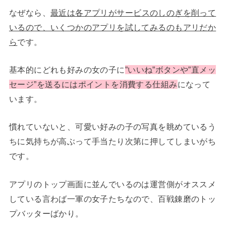
なぜなら、
最近は各アプリがサービスのしのぎを削って
いるので、いくつかのアプリを試してみるのもアリだか
ら
です。
基本的にどれも好みの女の子に
”いいね”ボタンや”直メッ
セージ”を送るにはポイントを消費する仕組み
になって
います。
慣れていないと、可愛い好みの子の写真を眺めているう
ちに気持ちが高ぶって手当たり次第に押してしまいがち
です。
アプリのトップ画面に並んでいるのは運営側がオススメ
している言わば一軍の女子たちなので、百戦錬磨のトッ
プバッターばかり。