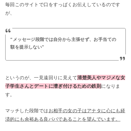
毎回このサイトで口をすっぱくお伝えしているのです
が、
“メッセージ段階では自分から主張せず、お手当ての
額を提示しない”
というのが、一見遠回りに見えて
清楚美人やマジメな女
子学生さんとデートに漕ぎ付けるための鉄則
になりま
す。
マッチした段階では
お相手の女の子はアナタに心にも経
済的にも余裕ある良パパであることを望んでいます。