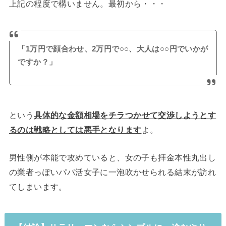
上記の程度で構いません。最初から・・・
「1万円で顔合わせ、2万円で○○、大人は○○円でいかが
ですか？」
という
具体的な金額相場をチラつかせて交渉しようとす
るのは戦略としては悪手となります
よ。
男性側が本能で攻めていると、女の子も拝金本性丸出し
の業者っぽいパパ活女子に一泡吹かせられる結末が訪れ
てしまいます。