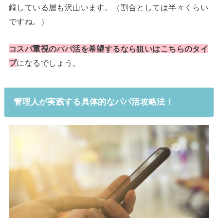
録している層も沢山います。（割合としては半々くらい
ですね。）
コスパ重視のパパ活を希望するなら狙いはこちらのタイ
プ
になるでしょう。
管理人が実践する具体的なパパ活攻略法！