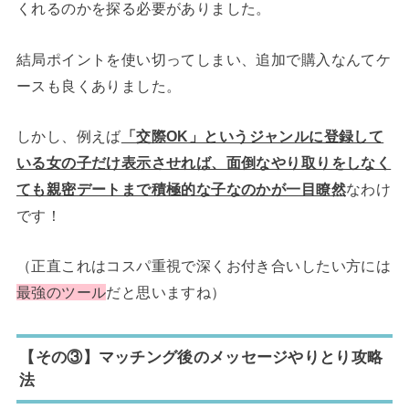
くれるのかを探る必要がありました。
結局ポイントを使い切ってしまい、追加で購入なんてケ
ースも良くありました。
しかし、例えば
「交際OK」というジャンルに登録して
いる女の子だけ表示させれば、面倒なやり取りをしなく
ても親密デートまで積極的な子なのかが一目瞭然
なわけ
です！
（正直これはコスパ重視で深くお付き合いしたい方には
最強のツール
だと思いますね）
【その③】マッチング後のメッセージやりとり攻略
法