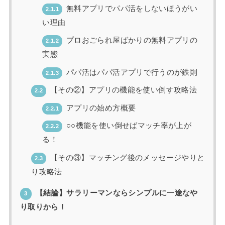
無料アプリでパパ活をしないほうがい
2.1.1
い理由
プロおごられ屋ばかりの無料アプリの
2.1.2
実態
パパ活はパパ活アプリで行うのが鉄則
2.1.3
【その②】アプリの機能を使い倒す攻略法
2.2
アプリの始め方概要
2.2.1
○○機能を使い倒せばマッチ率が上が
2.2.2
る！
【その③】マッチング後のメッセージやりと
2.3
り攻略法
【結論】サラリーマンならシンプルに一途なや
3
り取りから！