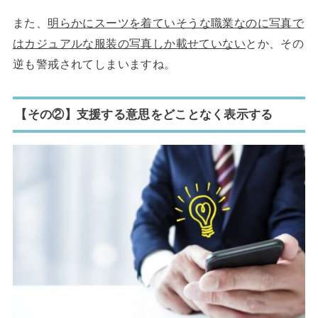
また、
明らかにスーツを着ていそうな職業なのに写真で
はカジュアルな服装の写真しか載せていない
とか、その
逆も警戒されてしまいますね。
【その②】支援する意思をどことなく表示する