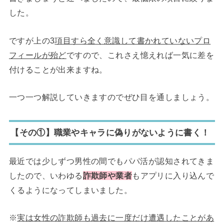
した。
ですが上の3
項目すら全く意識して書かれていないプロ
フィールが殆ど
ですので、これさえ憶えれば一気に差を
付けることが出来ますね。
一つ一つ解説していきますのでぜひ目を通しましょう。
【その①】職業やキャラに偽りがないように書く！
最近では少しずつ男性の間でもパパ活が認知されてきま
したので、いわゆる
詐欺師や業者
もアプリに入り込んで
くるようになってしまいました。
※
実は女性の詐欺師も過去に一度だけ遭遇したことがあ