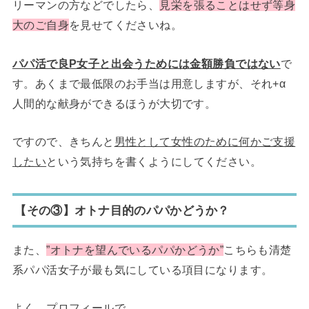
リーマンの方などでしたら、
見栄を張ることはせず等身
大のご自身
を見せてくださいね。
パパ活で良P女子と出会うためには金額勝負ではない
で
す。あくまで最低限のお手当は用意しますが、それ+α
人間的な献身ができるほうが大切です。
ですので、きちんと
男性として女性のために何かご支援
したい
という気持ちを書くようにしてください。
【その③】オトナ目的のパパかどうか？
また、
”オトナを望んでいるパパかどうか”
こちらも清楚
系パパ活女子が最も気にしている項目になります。
よく、プロフィールで