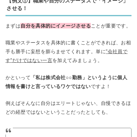
【例文①】職業や自分のステータスで「イメージ」
させる！
まずは
自分を具体的にイメージさせる
ことが重要です。
職業やステータスを具体的に書くことができれば、お相
手も勝手に妄想を膨らませてくれます。単に
”会社員で
す”だけではない一言
を加えてみましょう。
かといって
「私は株式会社○○勤務」というように個人
情報を書けと言っているワケではない
ですよ！
例えばそんなに自分はエリートじゃない、自慢できるほ
どの経歴ではないということだったとしても、