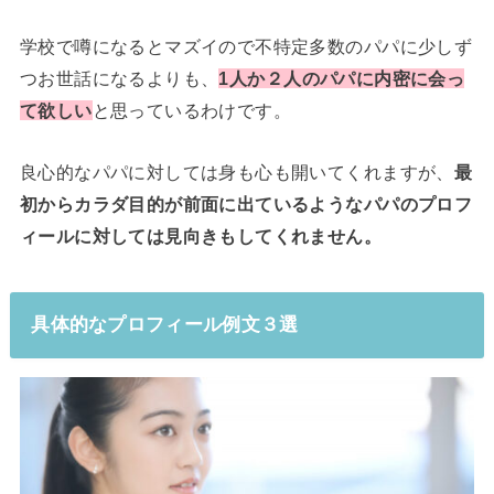
学校で噂になるとマズイので不特定多数のパパに少しず
つお世話になるよりも、
1人か２人のパパに内密に会っ
て欲しい
と思っているわけです。
良心的なパパに対しては身も心も開いてくれますが、
最
初からカラダ目的が前面に出ているようなパパのプロフ
ィールに対しては見向きもしてくれません。
具体的なプロフィール例文３選