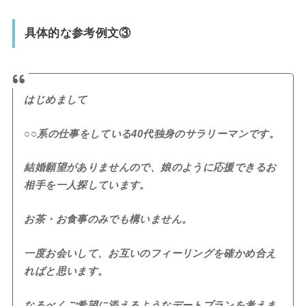
具体的な参考例文③
はじめまして
○○系の仕事をしている40代独身のサラリーマンです。
結婚願望がありませんので、娘のように応援できるお
相手を一人探しています。
お茶・お食事のみでも構いません。
一度お会いして、お互いのフィーリングを確かめ合え
ればと思います。
なるべくご希望に添えるようなデートプランを考えま