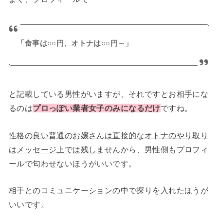
「食事は○○円、オトナは○○円～」
と記載している男性がいますが、それですとお相手にな
るのは
プロっぽい業者女子のみになるだけ
ですね。
性格の良い普通のお嬢さんは直接的なオトナのやり取り
はメッセージ上では残しません
から、男性側もプロフィ
ールで匂わせないほうがいいです。
相手とのコミュニケーションの中で探りを入れたほうが
いいです。