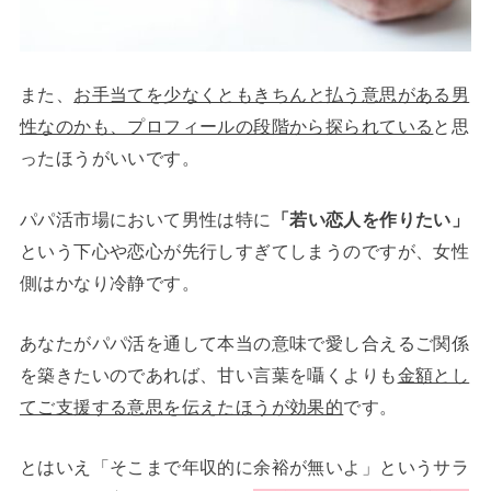
また、
お手当てを少なくともきちんと払う意思がある男
性なのかも、プロフィールの段階から探られている
と思
ったほうがいいです。
パパ活市場において男性は特に
「若い恋人を作りたい」
という下心や恋心が先行しすぎてしまうのですが、女性
側はかなり冷静です。
あなたがパパ活を通して本当の意味で愛し合えるご関係
を築きたいのであれば、甘い言葉を囁くよりも
金額とし
てご支援する意思を伝えたほうが効果的
です。
とはいえ「そこまで年収的に余裕が無いよ」というサラ