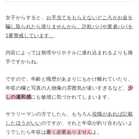
女子からすると、
お手当てをもらえないどころかお金を
騙し取られたら堪りませんから、詐欺パパや業者パパを
1番警戒しています。
内容によっては無理やりホテルに連れ込まれるよりも痛
手ですからね。
ですので、年齢と職歴があまりにもかけ離れていたり、
年収の欄と写真の人物像の雰囲気が違いすぎるなど、
少
しの違和感
にも敏感に気づかれてしまいます。
サラリーマンの方でしたら、もちろん
役職があれば記載
したほうがいい
のですが、それと年収が釣り合わないよ
うでしたら年収は
書く必要ありません
よ。