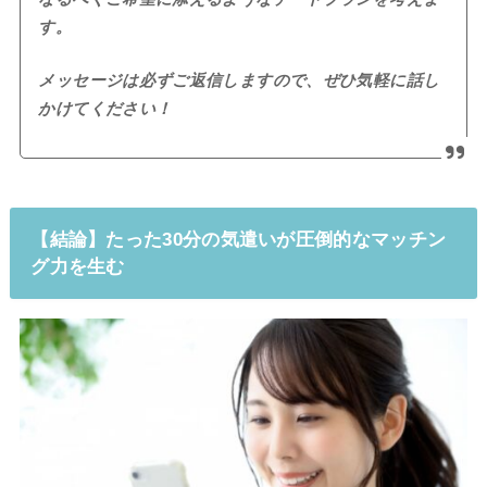
す。
メッセージは必ずご返信しますので、ぜひ気軽に話し
かけてください！
【結論】たった30分の気遣いが圧倒的なマッチン
グ力を生む