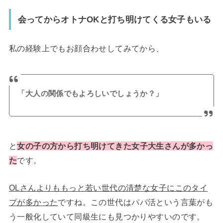
会ってからオトナOKと打ち明けてくる女子もいる
私の経験上でもお顔合わせしてみてから、
「大人の関係でもよろしいでしょうか？」
と
女の子の方から打ち明けてきた女子大生さんが多かっ
た
です。
OLさんよりももっと若い世代の清楚な女子にこのタイ
プが多かった
ですね。この世代はパパ活という言葉がも
う一般化していて同級生にも見つかりやすいのです。