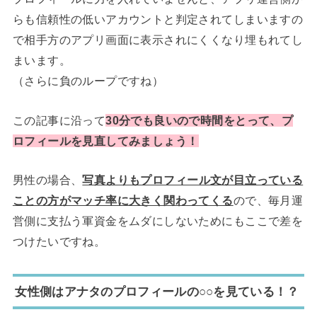
らも信頼性の低いアカウントと判定されてしまいますの
で相手方のアプリ画面に表示されにくくなり埋もれてし
まいます。
（さらに負のループですね）
この記事に沿って
30分でも良いので時間をとって、プ
ロフィールを見直してみましょう！
男性の場合、
写真よりもプロフィール文が目立っている
ことの方がマッチ率に大きく関わってくる
ので、毎月運
営側に支払う軍資金をムダにしないためにもここで差を
つけたいですね。
女性側はアナタのプロフィールの○○を見ている！？