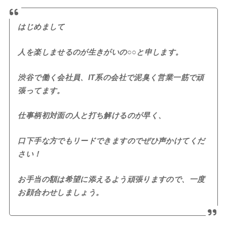
はじめまして
人を楽しませるのが生きがいの○○と申します。
渋谷で働く会社員、IT系の会社で泥臭く営業一筋で頑
張ってます。
仕事柄初対面の人と打ち解けるのが早く、
口下手な方でもリードできますのでぜひ声かけてくだ
さい！
お手当の額は希望に添えるよう頑張りますので、一度
お顔合わせしましょう。