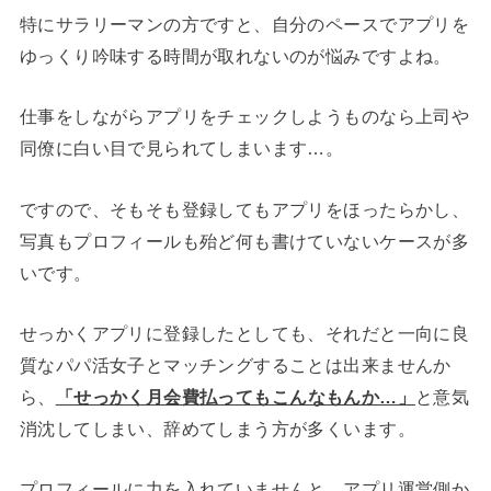
特にサラリーマンの方ですと、自分のペースでアプリを
ゆっくり吟味する時間が取れないのが悩みですよね。
仕事をしながらアプリをチェックしようものなら上司や
同僚に白い目で見られてしまいます…。
ですので、そもそも登録してもアプリをほったらかし、
写真もプロフィールも殆ど何も書けていないケースが多
いです。
せっかくアプリに登録したとしても、それだと一向に良
質なパパ活女子とマッチングすることは出来ませんか
ら、
「せっかく月会費払ってもこんなもんか…」
と意気
消沈してしまい、辞めてしまう方が多くいます。
プロフィールに力を入れていませんと、アプリ運営側か