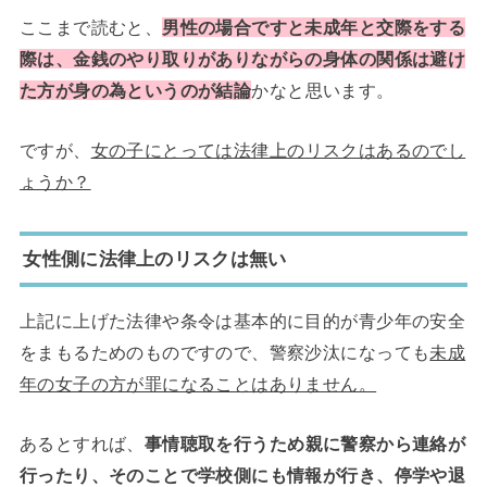
ここまで読むと、
男性の場合ですと未成年と交際をする
際は、金銭のやり取りがありながらの身体の関係は避け
た方が身の為
というのが結論
かなと思います。
ですが、
女の子にとっては法律上のリスクはあるのでし
ょうか？
女性側に法律上のリスクは無い
上記に上げた法律や条令は基本的に目的が青少年の安全
をまもるためのものですので、警察沙汰になっても
未成
年の女子の方が罪になることはありません。
あるとすれば、
事情聴取を行うため親に警察から連絡が
行ったり、そのことで学校側にも情報が行き、停学や退