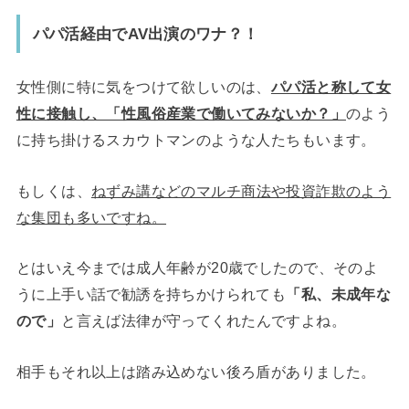
パパ活経由でAV出演のワナ？！
女性側に特に気をつけて欲しいのは、
パパ活と称して女
性に接触し、「性風俗産業で働いてみないか？」
のよう
に持ち掛けるスカウトマンのような人たちもいます。
もしくは、
ねずみ講などのマルチ商法や投資詐欺のよう
な集団も多いですね。
とはいえ今までは成人年齢が20歳でしたので、そのよ
うに上手い話で勧誘を持ちかけられても
「私、未成年な
ので」
と言えば法律が守ってくれたんですよね。
相手もそれ以上は踏み込めない後ろ盾がありました。