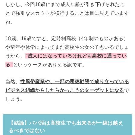
しかし、今回18歳にまで成人年齢が引き下げられたこ
とで強引なスカウトが横行することは目に見えています
ね。
18歳、19歳ですと、定時制高校（4年制のものがある）
や留年や休学によってまだ高校生の女の子もいるでしょ
うから、
”成人にはなっているけれども高校に通ってい
る”
というケースがありえる訳です。
当然、
性風俗産業や、一部の悪徳勧誘で成り立っている
ビジネス組織からしたらかっこうのターゲットになる
で
しょう。
【結論】パパ活は高校生でも出来るが一線は越え
るべきではない