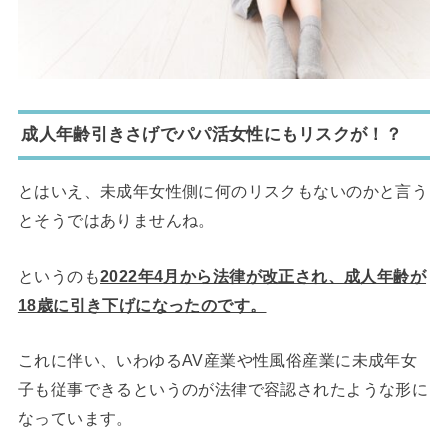
成人年齢引きさげでパパ活女性にもリスクが！？
とはいえ、未成年女性側に何のリスクもないのかと言う
とそうではありませんね。
というのも
2022年4月から法律が改正され、成人年齢が
18歳に引き下げになったのです。
これに伴い、いわゆるAV産業や性風俗産業に未成年女
子も従事できるというのが法律で容認されたような形に
なっています。