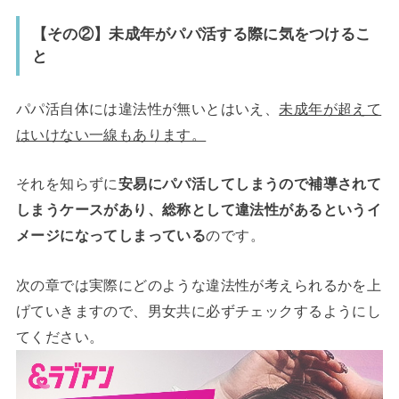
【その②】未成年がパパ活する際に気をつけるこ
と
パパ活自体には違法性が無いとはいえ、
未成年が超えて
はいけない一線もあります。
それを知らずに
安易にパパ活してしまうので補導されて
しまうケースがあり、総称として違法性があるというイ
メージになってしまっている
のです。
次の章では実際にどのような違法性が考えられるかを上
げていきますので、男女共に必ずチェックするようにし
てください。