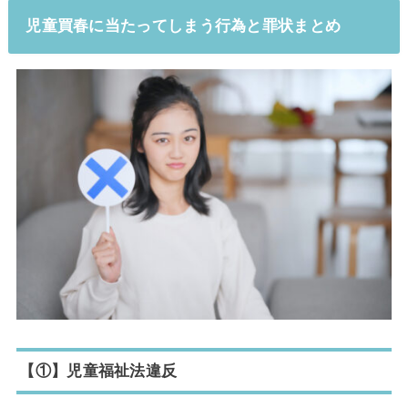
児童買春に当たってしまう行為と罪状まとめ
【①】児童福祉法違反