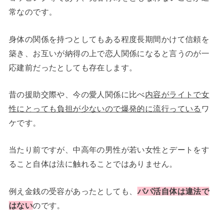
常なのです。
身体の関係を持つとしてもある程度長期間かけて信頼を
築き、お互いが納得の上で恋人関係になると言うのが一
応建前だったとしても存在します。
昔の援助交際や、今の愛人関係に比べ
内容がライトで女
性にとっても負担が少ないので爆発的に流行っている
ワ
ケです。
当たり前ですが、中高年の男性が若い女性とデートをす
ること自体は法に触れることではありません。
例え金銭の受容があったとしても、
パパ活自体は違法で
はない
のです。