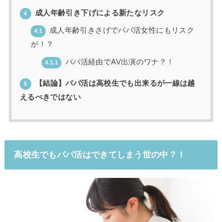
成人年齢引き下げによる新たなリスク
4
成人年齢引きさげでパパ活女性にもリスク
4.1
が！？
パパ活経由でAV出演のワナ？！
4.1.1
【結論】パパ活は高校生でも出来るが一線は越
5
えるべきではない
高校生でもパパ活はできてしまう世の中？！