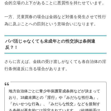
会的立場の上下があることに悪質性を持たせています。
一方、児童買春の場合は金銭など対価を発生させて性行
為に及ぶことへの罰則という意味合いになります。
パパ活じゃなくても未成年との性交渉は条例違
反？！
さらに言えば、金銭の受け渡しがなくても各自治体の淫
行条例違反に当る場合があります。
地方自治体ごとに青少年保護育成条例などが決まって
おり、18歳未満との「淫行」や「みだらな性行為」、
「わいせつな行為」、「みだらな性交」などを規制す
る条例が基本的には設定されています。（結婚相手は