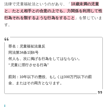
法律で児童福祉法というのがあり、「
18歳未満の児童
と、たとえ相手との合意の上でも、力関係を利用して性
行為それを類するような行為をすること
」を禁じていま
す。
罪名：児童福祉法違反
同法第34条1項6号
何人も、次に掲げる行為をしてはならない。
“児童に淫行させる行為”
罰則：10年以下の懲役、もしくは300万円以下の罰
金、またはその両方となります。