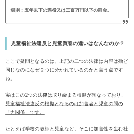
罰則：五年以下の懲役又は三百万円以下の罰金。
児童福祉法違反と児童買春の違いはなんなのか？
ここで疑問となるのは、上記の二つの法律は内容は殆ど
同じなのになぜ２つに分かれているのかと言う点です
ね。
実はこの2つの法律は取り締まる根拠が異なっており、
児童福祉法違反の根拠となるのは加害者と児童の間の
「力関係」です。
たとえば学校の教師と児童など、そこに加害性を生む社