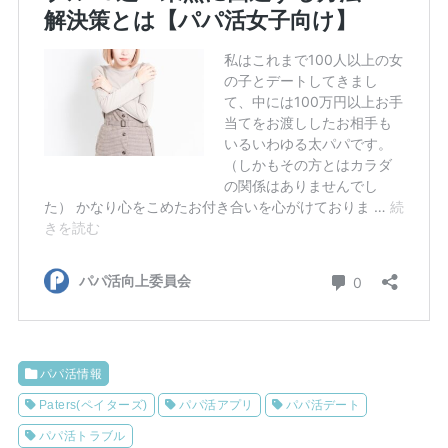
パパ活情報
Paters(ペイターズ)
パパ活アプリ
パパ活デート
パパ活トラブル