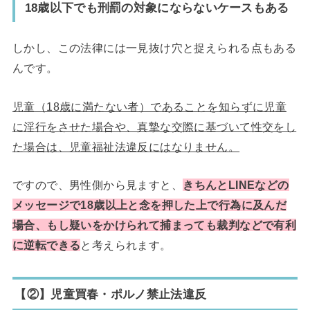
18歳以下でも刑罰の対象にならないケースもある
しかし、この法律には一見抜け穴と捉えられる点もある
んです。
児童（18歳に満たない者）であることを知らずに児童
に淫行をさせた場合や、真摯な交際に基づいて性交をし
た場合は、児童福祉法違反にはなりません。
ですので、男性側から見ますと、
きちんとLINEなどの
メッセージで18歳以上と念を押した上で行為に及んだ
場合、もし疑いをかけられて捕まっても裁判などで有利
に逆転できる
と考えられます。
【②】児童買春・ポルノ禁止法違反