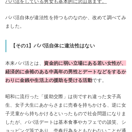
パパ活をしている男女も基本的に沢山居ます。
パパ活自体が違法性を持つものなのか、改めて調べてみ
ました。
【その1】パパ活自体に違法性はない
本来パパ活とは、
資金的に弱い立場にある若い女性が、
経済的に余裕のある中高年の男性とデートなどをするか
わりに金銭や生活上の援助を受ける活動
です。
昭和に流行った「援助交際」は街ですれ違った女子高
生、女子大生にあからさまに売春を持ちかける、逆に女
子児童から持ちかけるといったもので社会問題になりま
したが、パパ活デートは基本食事やカフェでの談笑、シ
ョッピング等であり、売春行為をともなわないことが通