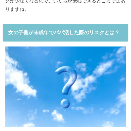
クが少なくなるので、いくらか安心できるところ
ではあ
りますね。
女の子側が未成年でパパ活した際のリスクとは？