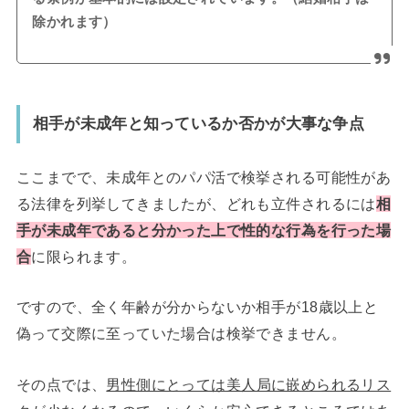
除かれます）
相手が未成年と知っているか否かが大事な争点
ここまでで、未成年とのパパ活で検挙される可能性があ
る法律を列挙してきましたが、どれも立件されるには
相
手が未成年であると分かった上で性的な行為を行った場
合
に限られます。
ですので、全く年齢が分からないか相手が18歳以上と
偽って交際に至っていた場合は検挙できません。
その点では、
男性側にとっては美人局に嵌められるリス